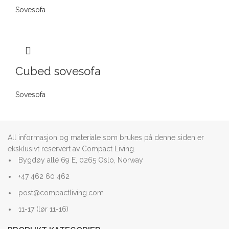
Sovesofa
Cubed sovesofa
Sovesofa
All informasjon og materiale som brukes på denne siden er
eksklusivt reservert av Compact Living.
Bygdøy allé 69 E, 0265 Oslo, Norway
+47 462 60 462
post@compactliving.com
11-17 (lør 11-16)