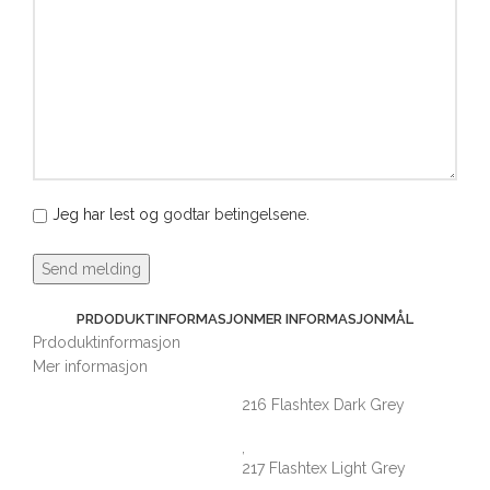
Jeg har lest og
godtar betingelsene
.
PRDODUKTINFORMASJON
MER INFORMASJON
MÅL
Prdoduktinformasjon
Mer informasjon
216 Flashtex Dark Grey
,
217 Flashtex Light Grey