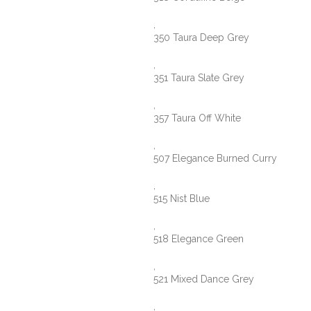
,
350 Taura Deep Grey
,
351 Taura Slate Grey
,
357 Taura Off White
,
507 Elegance Burned Curry
,
515 Nist Blue
,
518 Elegance Green
,
521 Mixed Dance Grey
,