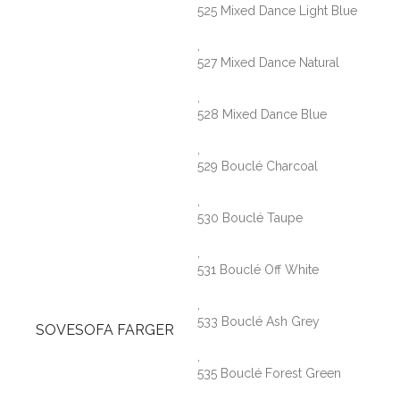
525 Mixed Dance Light Blue
,
527 Mixed Dance Natural
,
528 Mixed Dance Blue
,
529 Bouclé Charcoal
,
530 Bouclé Taupe
,
531 Bouclé Off White
,
533 Bouclé Ash Grey
SOVESOFA FARGER
,
535 Bouclé Forest Green