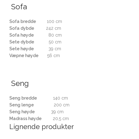
Sofa
Sofa bredde
100 cm
Sofa dybde
242 cm
Sofa høyde
80 cm
Sete dybde
50 cm
Sete høyde
39 cm
Væpne høyde
56 cm
Seng
Seng bredde
140 cm
Seng lenge
200 cm
Seng høyde
39 cm
Madrass høyde
20,5 cm
Lignende produkter