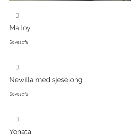
Malloy
Sovesofa
Newilla med sjeselong
Sovesofa
Yonata