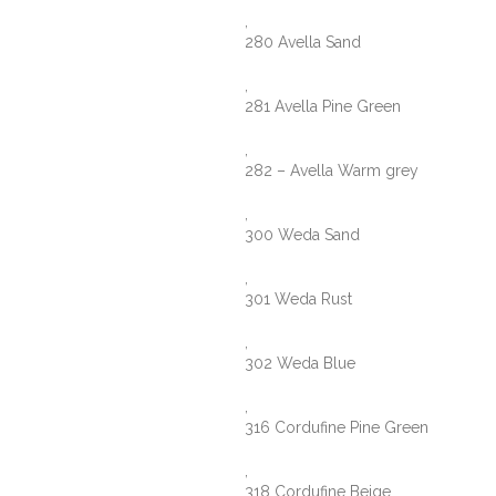
,
280 Avella Sand
,
281 Avella Pine Green
,
282 – Avella Warm grey
,
300 Weda Sand
,
301 Weda Rust
,
302 Weda Blue
,
316 Cordufine Pine Green
,
318 Cordufine Beige