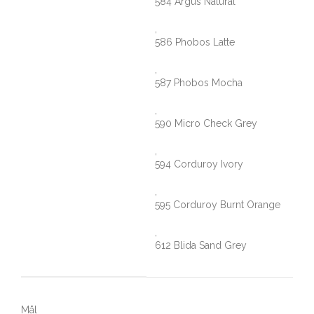
584 Argus Natural
,
586 Phobos Latte
,
587 Phobos Mocha
,
590 Micro Check Grey
,
594 Corduroy Ivory
,
595 Corduroy Burnt Orange
,
612 Blida Sand Grey
Mål