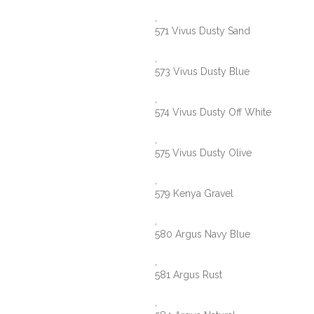
,
571 Vivus Dusty Sand
,
573 Vivus Dusty Blue
,
574 Vivus Dusty Off White
,
575 Vivus Dusty Olive
,
579 Kenya Gravel
,
580 Argus Navy Blue
,
581 Argus Rust
,