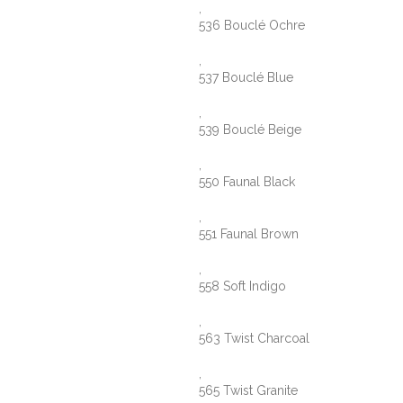
,
536 Bouclé Ochre
,
537 Bouclé Blue
,
539 Bouclé Beige
,
550 Faunal Black
,
551 Faunal Brown
,
558 Soft Indigo
,
563 Twist Charcoal
,
565 Twist Granite