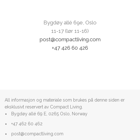
Bygdøy allé 69e, Oslo
11-17 (lør 11-16)
post@compactliving.com
+47 426 60 426
All informasjon og materiale som brukes på denne siden er
eksklusivt reservert av Compact Living.
Bygdøy allé 69 E, 0265 Oslo, Norway
+47 462 60 462
post@compactliving.com