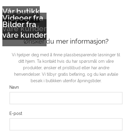
Vår butikk
Videoer fra
Bilder fra
våre kunder
våre kunder
Ønsker du mer informasjon?
Vi hjelper deg med å finne plassbesparende løsninger til
ditt hjem. Ta kontakt hvis du har spørsmål om våre
produkter, ønsker et pristilbud eller har andre
henvendelser. Vi tilbyr gratis befaring, og du kan avtale
besøk i butikken utenfor åpningstider.
Navn
E-post