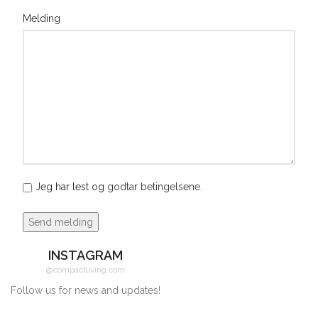
Melding
Jeg har lest og
godtar betingelsene
.
INSTAGRAM
@compactliving.com
Follow us for news and updates!