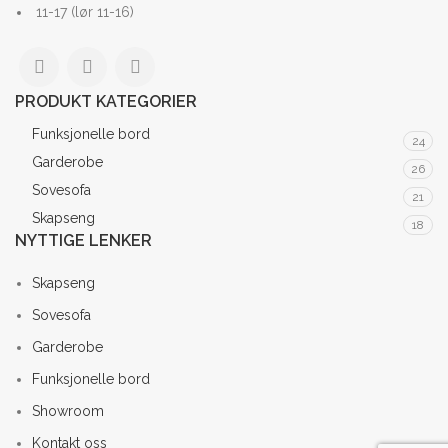
11-17 (lør 11-16)
PRODUKT KATEGORIER
Funksjonelle bord
24
Garderobe
26
Sovesofa
21
Skapseng
18
NYTTIGE LENKER
Skapseng
Sovesofa
Garderobe
Funksjonelle bord
Showroom
Kontakt oss