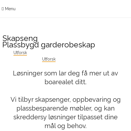
Menu
Skapseng
Plassbygd garderobeskap
Utforsk
Utforsk
Løsninger som lar deg få mer ut av
boarealet ditt.
Vi tilbyr skapsenger, oppbevaring og
plassbesparende møbler, og kan
skreddersy løsninger tilpasset dine
mål og behov.