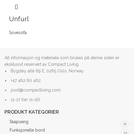
Unfurl
Sovesofa
All informasjon og materiale som brukes på denne siden er
eksklusivt reservert av Compact Living.
Bygdøy allé 69 E, 0265 Oslo, Norway
+47 462 60 462
post@compactliving.com
11-17 (lør 11-16)
PRODUKT KATEGORIER
Skapseng
18
Funksjonelle bord
24