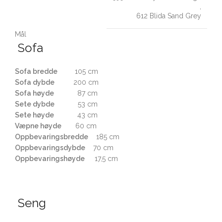
,
612 Blida Sand Grey
Mål
Sofa
Sofa bredde
105 cm
Sofa dybde
200 cm
Sofa høyde
87 cm
Sete dybde
53 cm
Sete høyde
43 cm
Væpne høyde
60 cm
Oppbevaringsbredde
185 cm
Oppbevaringsdybde
70 cm
Oppbevaringshøyde
17,5 cm
Seng