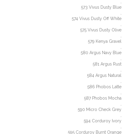
,
573 Vivus Dusty Blue
,
574 Vivus Dusty Off White
,
575 Vivus Dusty Olive
,
579 Kenya Gravel
,
580 Argus Navy Blue
,
581 Argus Rust
,
584 Argus Natural
,
586 Phobos Latte
,
587 Phobos Mocha
,
590 Micro Check Grey
,
594 Corduroy Ivory
,
595 Corduroy Burnt Orange