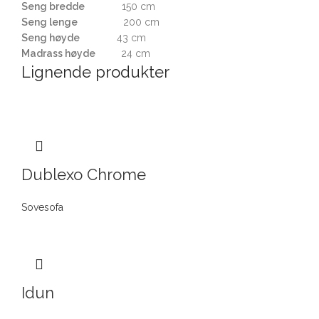
Seng bredde
150 cm
Seng lenge
200 cm
Seng høyde
43 cm
Madrass høyde
24 cm
Lignende produkter
Dublexo Chrome
Sovesofa
Idun