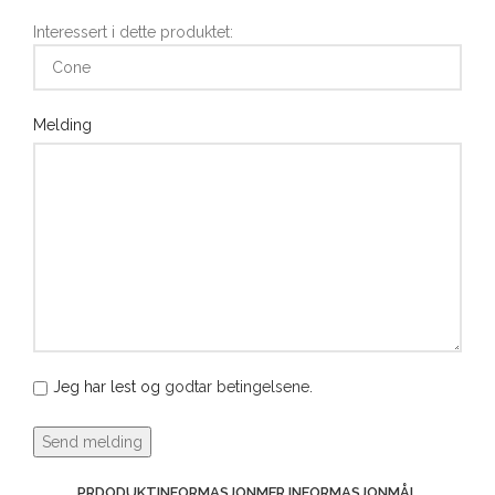
Interessert i dette produktet:
Melding
Jeg har lest og
godtar betingelsene
.
PRDODUKTINFORMASJON
MER INFORMASJON
MÅL