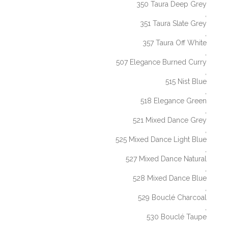
350 Taura Deep Grey
,
351 Taura Slate Grey
,
357 Taura Off White
,
507 Elegance Burned Curry
,
515 Nist Blue
,
518 Elegance Green
,
521 Mixed Dance Grey
,
525 Mixed Dance Light Blue
,
527 Mixed Dance Natural
,
528 Mixed Dance Blue
,
529 Bouclé Charcoal
,
530 Bouclé Taupe
,