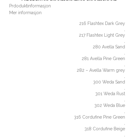
Prdoduktinformasjon
Mer informasjon
216 Flashtex Dark Grey
,
217 Flashtex Light Grey
,
280 Avella Sand
,
281 Avella Pine Green
,
282 – Avella Warm grey
,
300 Weda Sand
,
301 Weda Rust
,
302 Weda Blue
,
316 Cordufine Pine Green
,
318 Cordufine Beige
,