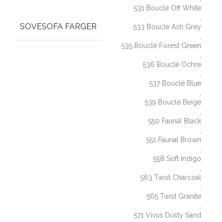
531 Bouclé Off White
,
SOVESOFA FARGER
533 Bouclé Ash Grey
,
535 Bouclé Forest Green
,
536 Bouclé Ochre
,
537 Bouclé Blue
,
539 Bouclé Beige
,
550 Faunal Black
,
551 Faunal Brown
,
558 Soft Indigo
,
563 Twist Charcoal
,
565 Twist Granite
,
571 Vivus Dusty Sand