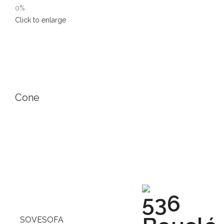
0%
Click to enlarge
Cone
SOVESOFA