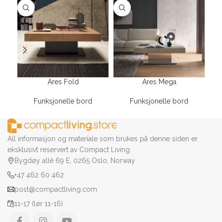
Ares Fold
Ares Mega
Funksjonelle bord
Funksjonelle bord
All informasjon og materiale som brukes på denne siden er
eksklusivt reservert av Compact Living.
Bygdøy allé 69 E, 0265 Oslo, Norway
+47 462 60 462
post@compactliving.com
11-17 (lør 11-16)