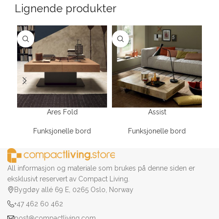
Lignende produkter
Ares Fold
Assist
Funksjonelle bord
Funksjonelle bord
All informasjon og materiale som brukes på denne siden er
eksklusivt reservert av Compact Living.
Bygdøy allé 69 E, 0265 Oslo, Norway
+47 462 60 462
post@compactliving.com