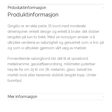
Prdoduktinformasjon
Produktinformasjon
Gingillo er en ekte perle. Et bord med moderate
dimensjoner, enkelt design og enkelt å bruke: det dobler
lengden på kun to trekk. Med sin konsisjon ønsker vi å
uttrykke verdiene av naturlighet og genuinhet som vi tror på
og som vi uttrykker gjennom vårt valg av møbler.
Forvandlende salongbord blir det til et spisebord,
metallramme, gassløfteanordning, millimeter-justerbar
høyde fra cm 25 til cm 78, melamin, glass, beiset tre,
mørtel-look eller keramisk dobbel lengde topp. Under
bunnhjul.
Mer informasjon