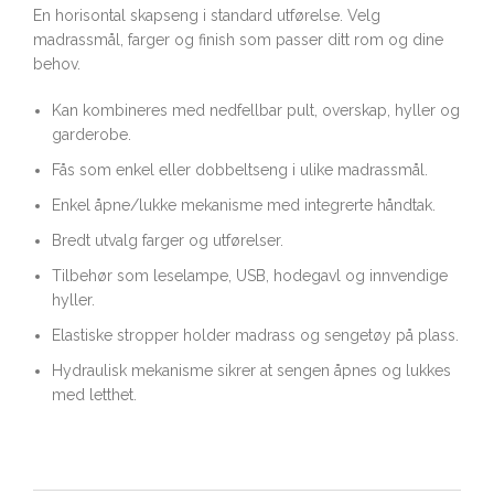
En horisontal skapseng i standard utførelse. Velg
madrassmål, farger og finish som passer ditt rom og dine
behov.
Kan kombineres med nedfellbar pult, overskap, hyller og
garderobe.
Fås som enkel eller dobbeltseng i ulike madrassmål.
Enkel åpne/lukke mekanisme med integrerte håndtak.
Bredt utvalg farger og utførelser.
Tilbehør som leselampe, USB, hodegavl og innvendige
hyller.
Elastiske stropper holder madrass og sengetøy på plass.
Hydraulisk mekanisme sikrer at sengen åpnes og lukkes
med letthet.