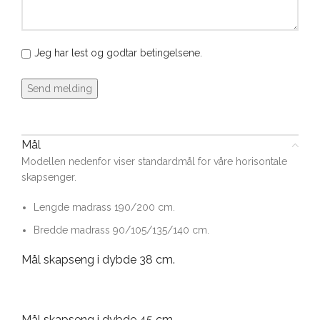
Jeg har lest og
godtar betingelsene
.
Mål
Modellen nedenfor viser standardmål for våre horisontale
skapsenger.
Lengde madrass 190/200 cm.
Bredde madrass 90/105/135/140 cm.
Mål skapseng i dybde 38 cm.
Mål skapseng i dybde 45 cm.