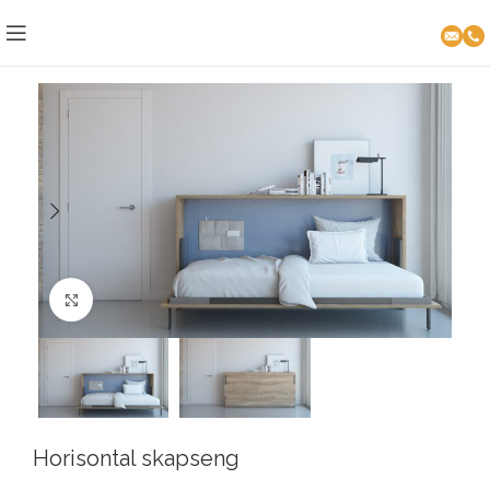
Click to enlarge
Horisontal skapseng